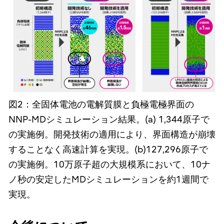
図2：全固体電池の電解質膜と負極電極界面の
NNP-MDシミュレーション結果。(a) 1,344原子で
の実施例。開発技術の適用により、界面構造が崩壊
することなく高速計算を実現。(b)127,296原子で
の実施例。10万原子超の大規模系において、10ナ
ノ秒の安定したMDシミュレーションを約1週間で
実現。