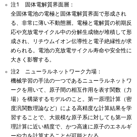
注1 固体電解質界面層：
全固体電池の電極と固体電解質界面で形成され
る、非常に薄い不動態層。電極と電解質の初期反
応や充放電サイクル中の分解生成物が堆積して形
成され、リチウムイオン伝導性と電子絶縁性が求
められる。電池の充放電サイクル寿命や安全性に
大きく影響する。
注2 ニューラルネットワーク力場：
機械学習の手法の一つであるニューラルネットワ
ークを用いて、原子間の相互作用を表す関数（力
場）を構築するモデルのこと。第一原理計算（密
度汎関数理論など）による高精度な計算結果を学
習することで、大規模な原子系に対しても第一原
理計算に近い精度で、かつ高速に原子のエネルギ
ーや力を計算することが可能となる。