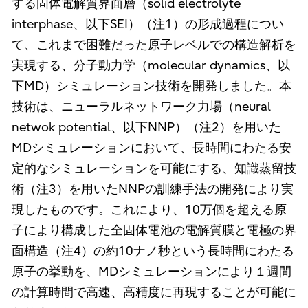
する固体電解質界面層（solid electrolyte
interphase、以下SEI）（注1）の形成過程につい
て、これまで困難だった原子レベルでの構造解析を
実現する、分子動力学（molecular dynamics、以
下MD）シミュレーション技術を開発しました。本
技術は、ニューラルネットワーク力場（neural
netwok potential、以下NNP）（注2）を用いた
MDシミュレーションにおいて、長時間にわたる安
定的なシミュレーションを可能にする、知識蒸留技
術（注3）を用いたNNPの訓練手法の開発により実
現したものです。これにより、10万個を超える原
子により構成した全固体電池の電解質膜と電極の界
面構造（注4）の約10ナノ秒という長時間にわたる
原子の挙動を、MDシミュレーションにより１週間
の計算時間で高速、高精度に再現することが可能に