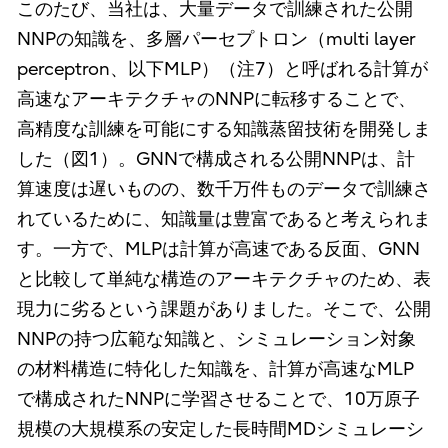
このたび、当社は、大量データで訓練された公開
NNPの知識を、多層パーセプトロン（multi layer
perceptron、以下MLP）（注7）と呼ばれる計算が
高速なアーキテクチャのNNPに転移することで、
高精度な訓練を可能にする知識蒸留技術を開発しま
した（図1）。GNNで構成される公開NNPは、計
算速度は遅いものの、数千万件ものデータで訓練さ
れているために、知識量は豊富であると考えられま
す。一方で、MLPは計算が高速である反面、GNN
と比較して単純な構造のアーキテクチャのため、表
現力に劣るという課題がありました。そこで、公開
NNPの持つ広範な知識と、シミュレーション対象
の材料構造に特化した知識を、計算が高速なMLP
で構成されたNNPに学習させることで、10万原子
規模の大規模系の安定した長時間MDシミュレーシ