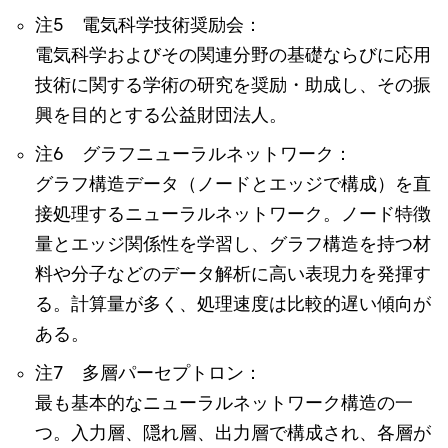
注5 電気科学技術奨励会：
電気科学およびその関連分野の基礎ならびに応用
技術に関する学術の研究を奨励・助成し、その振
興を目的とする公益財団法人。
注6 グラフニューラルネットワーク：
グラフ構造データ（ノードとエッジで構成）を直
接処理するニューラルネットワーク。ノード特徴
量とエッジ関係性を学習し、グラフ構造を持つ材
料や分子などのデータ解析に高い表現力を発揮す
る。計算量が多く、処理速度は比較的遅い傾向が
ある。
注7 多層パーセプトロン：
最も基本的なニューラルネットワーク構造の一
つ。入力層、隠れ層、出力層で構成され、各層が