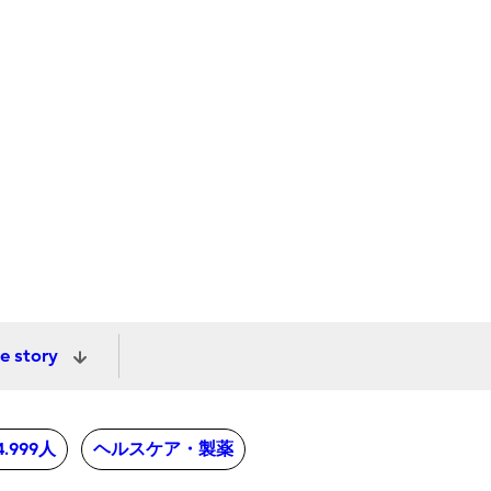
e story
4.999人
ヘルスケア・製薬