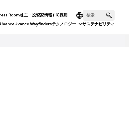
ress Room
株主・投資家情報 (IR)
採用
Uvance
Uvance Wayfinders
テクノロジー
サステナビリティ