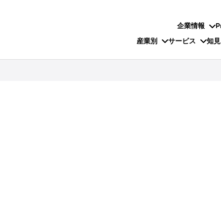
企業情報
P
産業別
サービス
知見