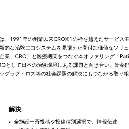
、1991年の創業以来CRO※1の枠を越えたサービ
新的な治験エコシステムを見据えた高付加価値なソリュ
）と医療機関をつなぐ本オファリング「Patient-centri
ROとして日本の治験環境にある課題と向き合い、新薬
ッグラグ・ロス等の社会課題の解決にもつながる取り組
解決
全施設一斉投稿や投稿種別選択で、情報伝達