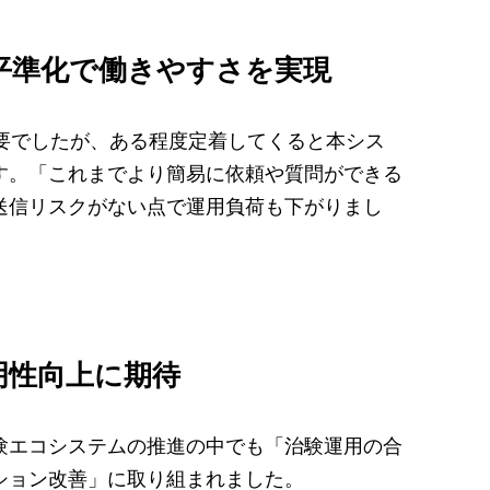
平準化で働きやすさを実現
要でしたが、ある程度定着してくると本シス
す。「これまでより簡易に依頼や質問ができる
送信リスクがない点で運用負荷も下がりまし
明性向上に期待
験エコシステムの推進の中でも「治験運用の合
ション改善」に取り組まれました。