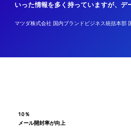
いった情報を多く持っていますが、デ
マツダ株式会社 国内ブランドビジネス統括本部 
10％
メール開封率が向上