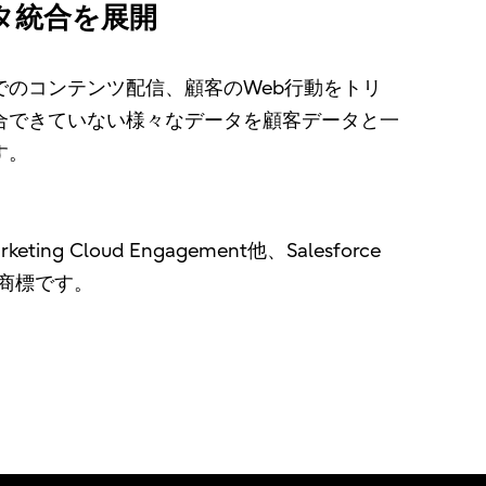
タ統合を展開
のコンテンツ配信、顧客のWeb行動をトリ
合できていない様々なデータを顧客データと一
す。
arketing Cloud Engagement他、Salesforce
.の商標です。