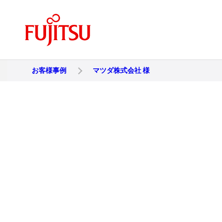
お客様事例
マツダ株式会社 様