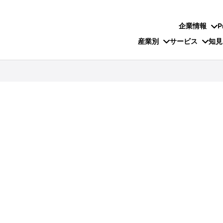
企業情報
P
産業別
サービス
知見