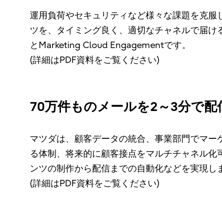
運用負荷やセキュリティなど様々な課題を克服
ツを、タイミング良く、適切なチャネルで届けるため
とMarketing Cloud Engagementです。
(詳細はPDF資料をご覧ください)
70万件ものメールを2～3分で配
マツダは、顧客データの統合、事業部門でマー
る体制、将来的に顧客接点をマルチチャネル化
ンツの制作から配信までの自動化などを実現し
(詳細はPDF資料をご覧ください)