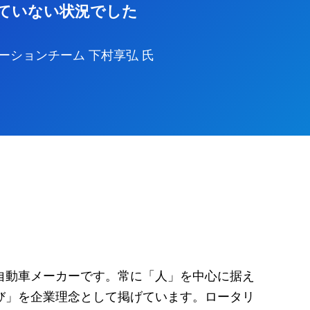
ていない状況でした
ーションチーム 下村享弘 氏
自動車メーカーです。常に「人」を中心に据え
び」を企業理念として掲げています。ロータリ