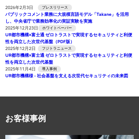
2026年2月3日
プレスリリース
パブリックコメント業務に大規模言語モデル「Takane」を活用
し、中央省庁で業務効率化の実証実験を実施
2025年12月23日
ホワイトペーパー
UR都市機構×富士通 ゼロトラストで実現するセキュリティと利便
性を両立した次世代基盤（PDF版）
2025年12月2日
フジトラニュース
UR都市機構×富士通 ゼロトラストで実現するセキュリティと利便
性を両立した次世代基盤
2025年11月4日
導入事例
UR都市機構様 - 社会基盤を支える次世代セキュリティの未来図
お客様事例