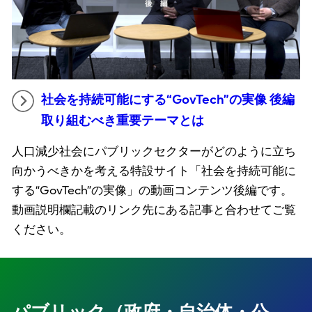
社会を持続可能にする“GovTech”の実像 後編
取り組むべき重要テーマとは
人口減少社会にパブリックセクターがどのように立ち
向かうべきかを考える特設サイト「社会を持続可能に
する“GovTech”の実像」の動画コンテンツ後編です。
動画説明欄記載のリンク先にある記事と合わせてご覧
ください。