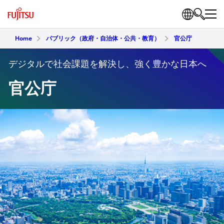
Home
パブリック（政府・自治体・公共・教育）
官公庁
デジタルで社会課題を解決し、強く豊かな日本へ
官公庁