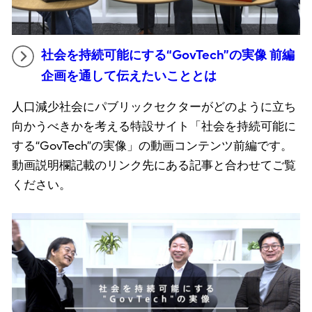
社会を持続可能にする“GovTech”の実像 前編
企画を通して伝えたいこととは
人口減少社会にパブリックセクターがどのように立ち
向かうべきかを考える特設サイト「社会を持続可能に
する“GovTech”の実像」の動画コンテンツ前編です。
動画説明欄記載のリンク先にある記事と合わせてご覧
ください。