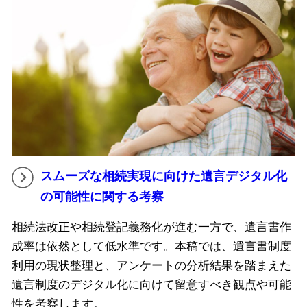
スムーズな相続実現に向けた遺言デジタル化
の可能性に関する考察
相続法改正や相続登記義務化が進む一方で、遺言書作
成率は依然として低水準です。本稿では、遺言書制度
利用の現状整理と、アンケートの分析結果を踏まえた
遺言制度のデジタル化に向けて留意すべき観点や可能
性を考察します。