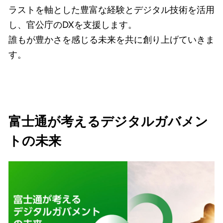
ラストを軸とした豊富な経験とデジタル技術を活用
し、官公庁のDXを支援します。
誰もが豊かさを感じる未来を共に創り上げていきま
す。
富士通が考えるデジタルガバメン
トの未来