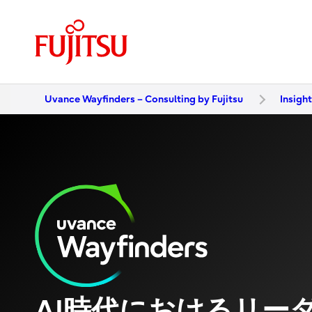
Uvance Wayfinders – Consulting by Fujitsu
Insigh
AI時代におけるリー