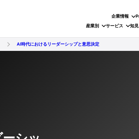
企業情報
P
産業別
サービス
知見
t
AI時代におけるリーダーシップと意思決定
ダーシッ