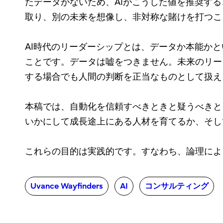
たデータがないため、AIがこうした値を推奨す
取り、別の未来を想像し、非対称な賭けを打つこ
AI時代のリーダーシップとは、データか本能か
ことです。データは嘘をつきません。未来のリー
する場合でも人間の判断を正当なものとして扱え
本稿では、自動化を信頼すべきときと疑うべきと
いかにして成長途上にある人材を育てるか、そし
これらの目的は実践的です。すなわち、論理によ
Uvance Wayfinders
AI
コンサルティング