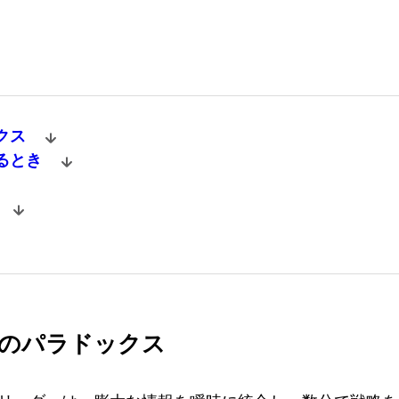
ックス
じるとき
ップのパラドックス