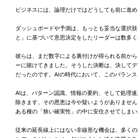
ビジネスには、論理だけではどうしても前に進め
ダッシュボードや予測は、もっとも妥当な選択肢
と」に基づいて意思決定をしたリーダーは数多く
彼らは、まだ数字による裏付けが得られる前から
ーに賭けてきました。そうした決断は、決してデ
だったのです。AIの時代において、このバラン
AIは、パターン認識、情報の要約、そして処理
除きます。その恩恵は今や疑いようがありません
ある種の「狭い確実性」の中に安住させてしまい
従来の延長線上にはない非線形な機会は、多くの