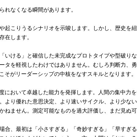
られなくなる瞬間があります。
や起こりうるシナリオを示唆します。しかし、歴史を紐
存在します。
「いける」と確信した未完成なプロトタイプや型破りな
ータを軽視したわけではありません。むしろ判断力、勇
スこそがリーダーシップの中核をなすスキルとなります。
速度において卓越した能力を発揮します。人間の集中力
。より優れた意思決定、より速いサイクル、より少ない
かねません。測定可能なものを過大評価し、まだ見ぬ可
場合、最初は「小さすぎる」「奇妙すぎる」「早すぎる