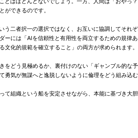
ることはほとんどないでしょう。一方、人間は「おやっ
とができるのです。
という二者択一の選択ではなく、お互いに協調してそれ
ダーには「AIを信頼性と有用性を両立するための規律
る文化的規範を確立すること」の両方が求められます。
きをどう見極めるか、裏付けのない「ギャンブル的な予
て勇気が無謀へと逸脱しないように倫理をどう組み込む
って組織という船を安定させながら、本能に基づき大胆