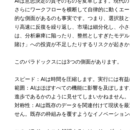
AIは意思決定の質そのものを変革します。現代
さらにワークフローを横断して自律的に動くエー
的な側面があるのも事実です。つまり、選択肢と
り高速に反復を繰り返し、市場は細分化し、小さ
は、分析麻痺に陥ったり、整然としすぎたモデル
賭け」への投資が不足したりするリスクが起きか
このパラドックスには3つの側面があります。
スピード：AIは時間を圧縮します。実行には有
範囲：AIはほぼすべての機能に影響を及ぼしま
進歩であるかのように見せてしまいかねません。
対称性：AIは既存のデータを関連付けて現状を
せん。既存の枠組みを覆すようなイノベーション