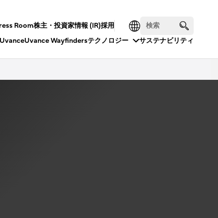
ress Room
株主・投資家情報 (IR)
採用
Uvance
Uvance Wayfinders
テクノロジー
サステナビリティ