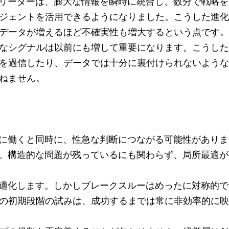
のリーダーは、膨大な情報を瞬時に統合し、数分で戦略
ジェントを活用できるようになりました。こうした進化
データが増えるほど不確実性も増大するという点です。
なシグナルは以前にも増して重要になります。こうした
を過信したり、データでは十分に裏付けられないような
ねません。
益に働くと同時に、性急な判断につながる可能性がありま
す。構造的な問題が残っているにも関わらず、局所最適
最適化します。しかしブレークスルーはめったに対称的
の初期段階の試みは、成功するまでは常に非効率的に映