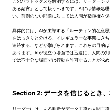
このパラドックスを解消するには、リーダーシッ
ある副官」として扱うべきです。AIには情報処
い、前例のない問題に対しては人間が指揮権を保
具体的には、AIが主導する「ルーティン的な意
をはっきりと分ける、イレギュラーな事態にきち
追跡する、などが挙げられます。これらの目的は
あります。AIが役立つ場面では迅速に、人間の
では不十分な場面では行動を許可することが求め
Section 2: データを信じる
リーダーには、ある判断がデータ主導か人間主導