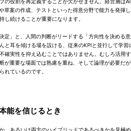
プの役割を再定義することが欠かせません。経営層はA
理や草案の作成、テストといった得意分野で能力を発揮し
持し続けることが重要になります。
思決定」と、人間の判断がリードする「方向性を決める
んと耳を傾ける場を設ける、従来のKPIと並行して学習
不確実性を抑え込むことではありません。むしろ活用す
判断が重要な場面では熟慮を重ね、そして論理が必要だ
られているのです。
とき、本能を信じるとき
か、あるいは両方のハイブリッドであるべきかを見極め