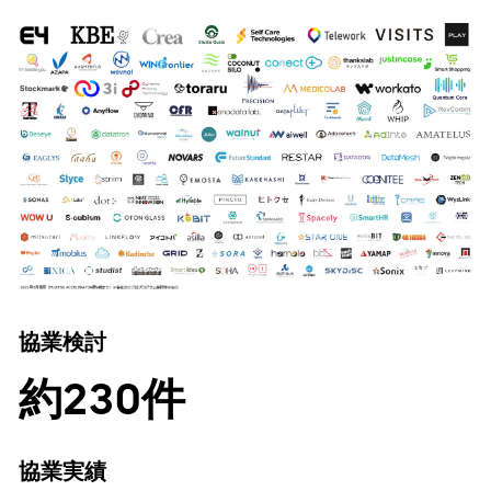
協業検討
約230件
協業実績