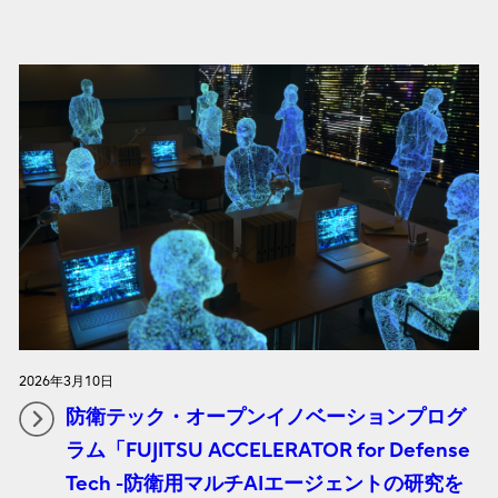
2026年3月10日
防衛テック・オープンイノベーションプログ
ラム「FUJITSU ACCELERATOR for Defense
Tech -防衛用マルチAIエージェントの研究を