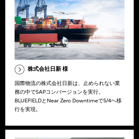
株式会社日新 様
国際物流の株式会社日新は、止められない業
務の中でSAPコンバージョンを実行。
BLUEFIELDとNear Zero DowntimeでS/4へ移
行を実現。