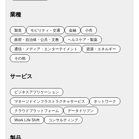
業種
製造
モビリティ・交通
金融
小売
政府・自治体・公共・文教
ヘルスケア・製薬
通信・メディア・エンターテイメント
資源・エネルギー
その他
サービス
ビジネスアプリケーション
マネージドインフラストラクチャサービス
ネットワーク
クラウドプラットフォーム
データドリブン
Work Life Shift
コンサルティング
製品