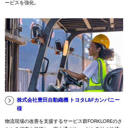
ービスを強化。
株式会社豊田自動織機 トヨタL&Fカンパニー
様
物流現場の改善を支援するサービス群FORKLOREのさ