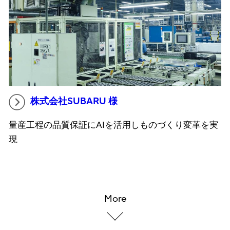
株式会社SUBARU 様
量産工程の品質保証にAIを活用しものづくり変革を実
現
More