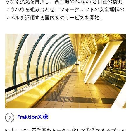
らなる拡充を目指し、富士通のKozuchiと自社の物流
ノウハウを組み合わせ、フォークリフトの安全運転の
レベルを評価する国内初のサービスを開始。
FraktionX 様
FraktionXは不動産をトークン化して取引できるプラッ