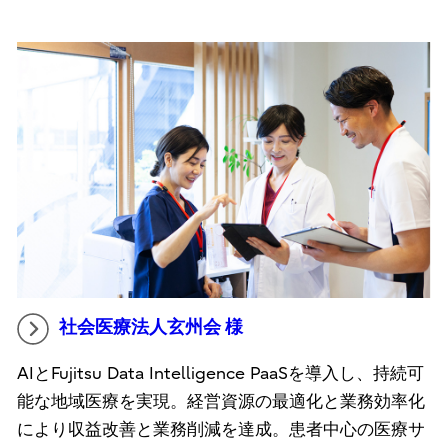
社会医療法人玄州会 様
AIとFujitsu Data Intelligence PaaSを導入し、持続可
能な地域医療を実現。経営資源の最適化と業務効率化
により収益改善と業務削減を達成。患者中心の医療サ