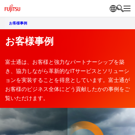
お客様事例
お客様事例
富士通は、お客様と強力なパートナーシップを築
き、協力しながら革新的なITサービスとソリューシ
ョンを実装することを得意としています。富士通が
お客様のビジネス全体にどう貢献したかの事例をご
覧いただけます。