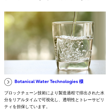
Botanical Water Technologies 様
ブロックチェーン技術により製造過程で排出された水
分をリアルタイムで可視化し、透明性とトレーサビリ
ティを担保しています。