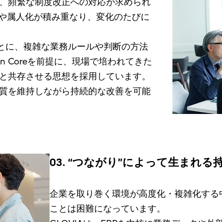
、頻繁な制度改正への対応が求められ
ズや属人化が積み重なり、変化のたびに
もとに、複雑な業務ルールや判断の方法
n Coreを前提に、現場で培われてきた
と共存させる思想を採用しています。
質を維持しながら持続的な改善を可能
03. “つながり”によって生まれる
企業を取り巻く環境が高度化・複雑化する
ことは困難になっています。