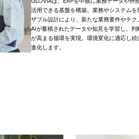
GLOVIAは、ERPを中核に業務データや
活用できる基盤を構築。業務やシステムを
ザブル設計により、新たな業務要件やテク
AIが蓄積されたデータや知見を学習し、
が高まる循環を実現。環境変化に適応し続
進化します。