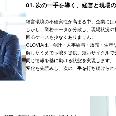
01. 次の一手を導く、経営と現場
経営環境の不確実性が高まる中、企業には
しかし、業務データが分散し、現場状況の
回るケースも少なくありません。
GLOVIAは、会計・人事給与・販売・生
解したうえで示唆を提供。短いサイクルで
同じ情報を基に動ける状態を実現します。
変化を先読みし、次の一手を打ち続けられ