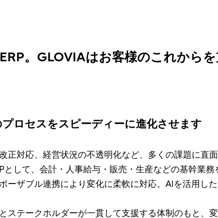
RP。GLOVIAはお客様のこれから
のプロセスをスピーディーに進化させます
改正対応、経営状況の不透明化など、多くの課題に直面
ERPとして、会計・人事給与・販売・生産などの基幹業務
ポーザブル連携により変化に柔軟に対応。AIを活用し
とステークホルダーが一貫して支援する体制のもと、変