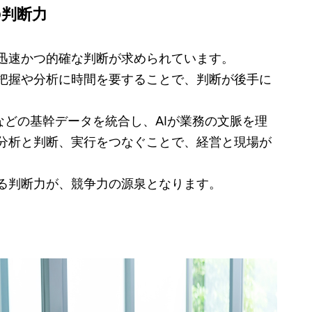
の判断力
迅速かつ的確な判断が求められています。
把握や分析に時間を要することで、判断が後手に
産などの基幹データを統合し、AIが業務の文脈を理
分析と判断、実行をつなぐことで、経営と現場が
る判断力が、競争力の源泉となります。