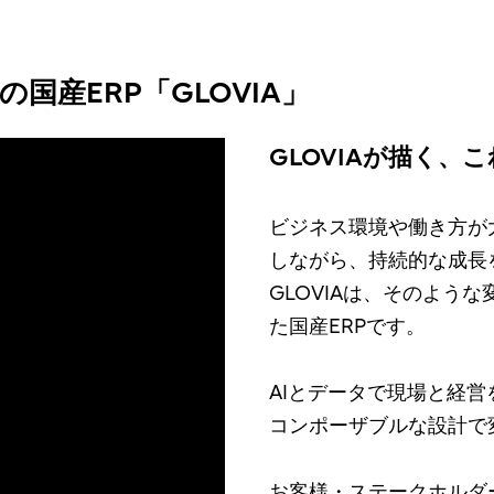
国産ERP「GLOVIA」
GLOVIAが描く
ビジネス環境や働き方が
しながら、持続的な成長
GLOVIAは、そのよう
た国産ERPです。
AIとデータで現場と経営
コンポーザブルな設計で
お客様・ステークホルダ