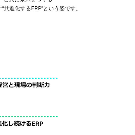
す“共進化するERP”という姿です。