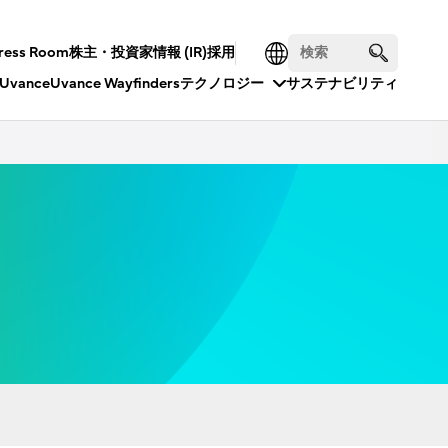
ress Room
株主・投資家情報 (IR)
採用
Uvance
Uvance Wayfinders
テクノロジー
サステナビリティ