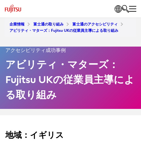
企業情報
富士通の取り組み
富士通のアクセシビリティ
アビリティ・マターズ：Fujitsu UKの従業員主導による取り組み
アクセシビリティ成功事例
アビリティ・マターズ：
Fujitsu UKの従業員主導によ
る取り組み
地域：イギリス