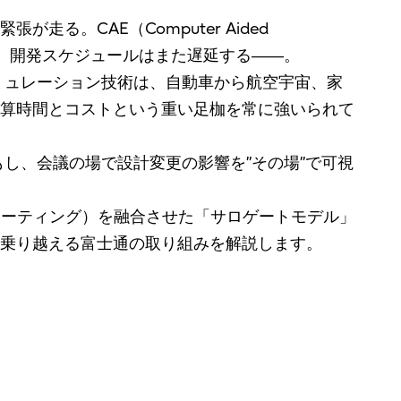
。CAE（Computer Aided
送り、開発スケジュールはまた遅延する――。
ミュレーション技術は、自動車から航空宇宙、家
算時間とコストという重い足枷を常に強いられて
し、会議の場で設計変更の影響を”その場”で可視
ューティング）を融合させた「サロゲートモデル」
乗り越える富士通の取り組みを解説します。