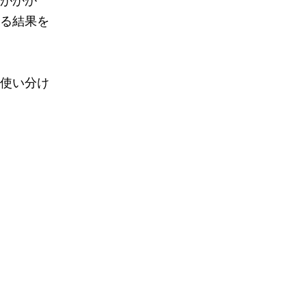
がかか
る結果を
使い分け