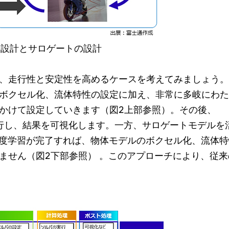
た設計とサロゲートの設計
、走行性と安定性を高めるケースを考えてみましょう。
ボクセル化、流体特性の設定に加え、非常に多岐にわた
かけて設定していきます（図2上部参照）。その後、
実行し、結果を可視化します。一方、サロゲートモデルを
一度学習が完了すれば、物体モデルのボクセル化、流体
ません（図2下部参照） 。このアプローチにより、従来
。