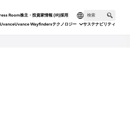
ress Room
株主・投資家情報 (IR)
採用
Uvance
Uvance Wayfinders
テクノロジー
サステナビリティ