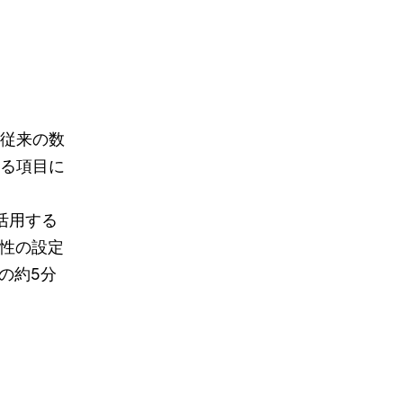
従来の数
る項目に
活用する
特性の設定
の約5分