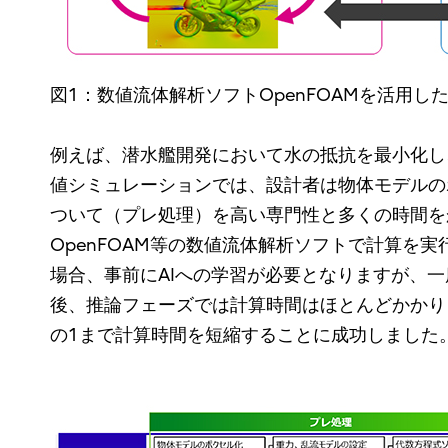
図1：数値流体解析ソフトOpenFOAMを活用し
例えば、潜水艦開発において水の抵抗を最小化し
値シミュレーションでは、設計者は物体モデルの
ついて（プレ処理）を高い専門性と多くの時間を
OpenFOAM等の数値流体解析ソフトで計算を
場合、事前にAIへの学習が必要となりますが、
後、推論フェーズでは計算時間はほとんどかかり
の1まで計算時間を短縮することに成功しました