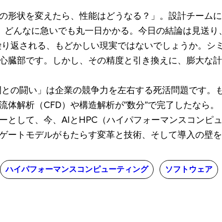
状を変えたら、性能はどうなる？」。設計チームに緊張が走る
ョンには、どんなに急いでも丸一日かかる。今日の結論は見
繰り返される、もどかしい現実ではないでしょうか。シ
心臓部です。しかし、その精度と引き換えに、膨大な計
間との闘い」は企業の競争力を左右する死活問題です。も
体解析（CFD）や構造解析が”数分”で完了したなら。
ーとして、今、AIとHPC（ハイパフォーマンスコンピ
ゲートモデルがもたらす変革と技術、そして導入の壁を
ハイパフォーマンスコンピューティング
ソフトウェア