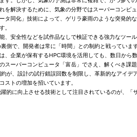
ます。しかし、気象の予測は非常に複雑で、かつ多くの
れを解決するために、気象の分野ではスーパーコンピュ
ータ同化」技術によって、ゲリラ豪雨のような突発的な
す。
性能、安全性などを試作品なしで検証できる強力なツー
の裏側で、開発者は常に「時間」との制約と戦っていま
には、企業が保有するHPC環境を活用しても、数日から
のスーパーコンピュータ「富岳」でさえ、解くべき課題
制約が、設計の試行錯誤回数を制限し、革新的なアイデ
コストの増加を招いています。
飛躍的に向上させる技術として注目されているのが、「