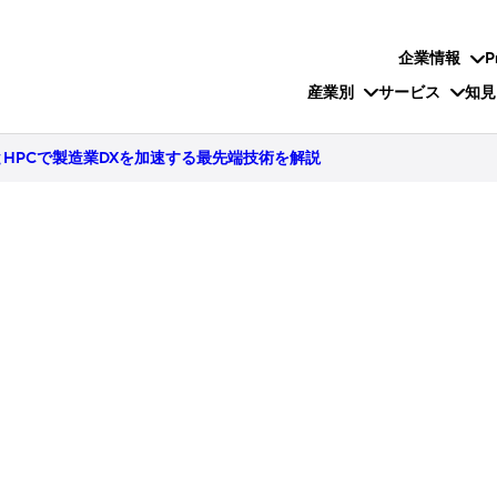
企業情報
P
産業別
サービス
知見
とHPCで製造業DXを加速する最先端技術を解説