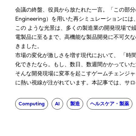
会議の終盤、役員から放たれた一言。「この部分の形
Engineering）を用いた再シミュレーシ
この ような光景は、多くの製造業の開発現場で
電製品に至るまで、高機能な製品開発に不可欠な
きました。
市場の変化が激しさを増す現代において、 「時
化できたなら。もし、数日、数週間かかっていた流
そんな開発現場に変革を起こすゲームチェンジャ
に熱い視線が注がれています。本記事では、サロ
Computing
AI
製造
ヘルスケア・製薬