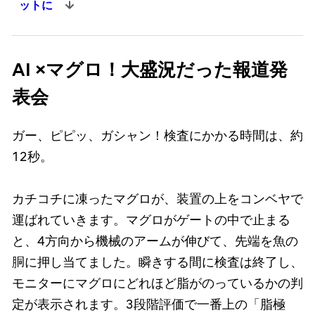
ットに
AI ×マグロ！大盛況だった報道発
表会
ガー、ピピッ、ガシャン！検査にかかる時間は、約
12秒。
カチコチに凍ったマグロが、装置の上をコンベヤで
運ばれていきます。マグロがゲートの中で止まる
と、4方向から機械のアームが伸びて、先端を魚の
胴に押し当てました。瞬きする間に検査は終了し、
モニターにマグロにどれほど脂がのっているかの判
定が表示されます。3段階評価で一番上の「脂極