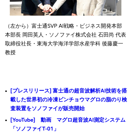
（左から）富士通SVP AI戦略・ビジネス開発本部
本部長 岡田英人・ソノファイ株式会社 石田尚 代表
取締役社長・東海大学海洋学部水産学科 後藤慶一
教授
[プレスリリース] 富士通の超音波解析AI技術を搭
載した世界初の冷凍ビンチョウマグロの脂のり検
査装置をソノファイが販売開始
[YouTube] 動画 マグロ超音波AI測定システム
「ソノファイT-01」