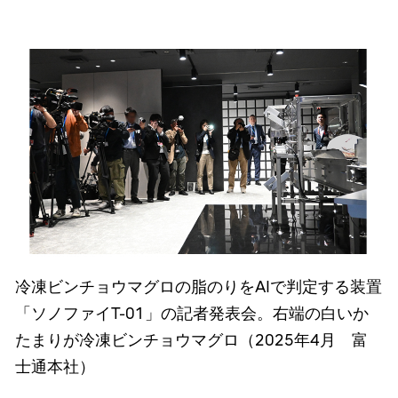
冷凍ビンチョウマグロの脂のりをAIで判定する装置
「ソノファイT-01」の記者発表会。右端の白いか
たまりが冷凍ビンチョウマグロ（2025年4月 富
士通本社）