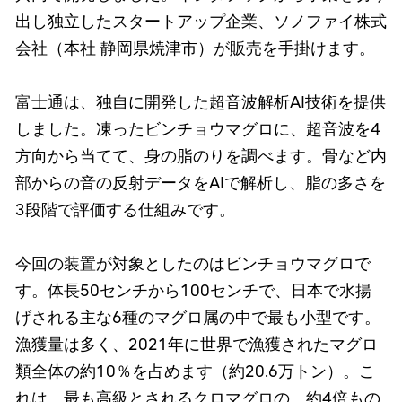
出し独立したスタートアップ企業、ソノファイ株式
会社（本社 静岡県焼津市）が販売を手掛けます。
富士通は、独自に開発した超音波解析AI技術を提供
しました。凍ったビンチョウマグロに、超音波を4
方向から当てて、身の脂のりを調べます。骨など内
部からの音の反射データをAIで解析し、脂の多さを
3段階で評価する仕組みです。
今回の装置が対象としたのはビンチョウマグロで
す。体長50センチから100センチで、日本で水揚
げされる主な6種のマグロ属の中で最も小型です。
漁獲量は多く、2021年に世界で漁獲されたマグロ
類全体の約10％を占めます（約20.6万トン）。こ
れは、最も高級とされるクロマグロの、約4倍もの