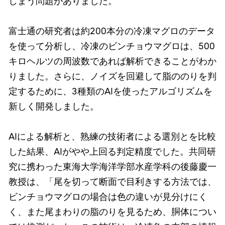
しまう問題がありました。
富士通の研究者は約200本分の冷凍マグロのデータ
を使って分析し、冷凍のビンチョウマグロは、500
キロヘルツの周波数であれば解析できることがわか
りました。さらに、ノイズを回避して脂ののりを判
定するために、3種類のAIを使ったアルゴリズムを
新しく開発しました。
AIによる解析と、熟練の技術者による選別とを比較
した結果、AIがやや上回る判定精度でした。共同研
究に携わった東海大学海洋学部水産学科の後藤慶一
教授は、「尾を切って断面で目利きする方法では、
ビンチョウマグロの場合は色の違いが見分けにく
く、また尾まわりの脂のりを見るため、胴体につい