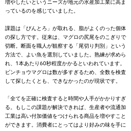
増やしたいというニーズが地元の水産加工業に高ま
っているのを感じていました。
課題は「びんとろ」が取れる、脂がよくのった個体
の探し方です。従来は、マグロの尻尾をのこぎりで
切断。断面を職人が観察する「尾切り判別」という
方法で、よい魚を選別していました。熟練が求めら
れ、1本あたり60秒程度かかるといわれています。
ビンチョウマグロは数が多すぎるため、全数を検査
して探したくとも、できなかったのが現状です。
「全てを正確に検査すると時間や人手がかかりすぎ
る。もしこの課題が解決できれば、生産者や流通加
工業は高い付加価値をつけられる商品を増やすこと
ができます。消費者にとってはより好みの味を手に