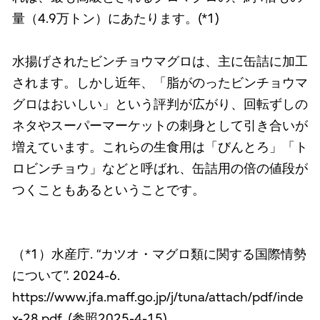
量（4.9万トン）にあたります。(*1)
水揚げされたビンチョウマグロは、主に缶詰に加工
されます。しかし近年、「脂がのったビンチョウマ
グロはおいしい」という評判が広がり、回転ずしの
ネタやスーパーマーケットの刺身として引き合いが
増えています。これらの生食用は「びんとろ」「ト
ロビンチョウ」などと呼ばれ、缶詰用の倍の値段が
つくこともあるということです。
（*1）水産庁. “カツオ・マグロ類に関する国際情勢
について”. 2024-6.
https://www.jfa.maff.go.jp/j/tuna/attach/pdf/inde
x-28.pdf, (参照2025-4-15).