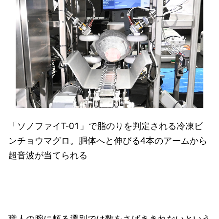
「ソノファイT-01」で脂のりを判定される冷凍ビ
ンチョウマグロ。胴体へと伸びる4本のアームから
超音波が当てられる