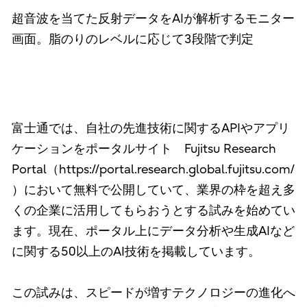
超音波を当てた反射データをAIが解析するモニター
画面。脂のりのレベルに応じて3段階で判定
富士通では、自社の先進技術に関するAPIやアプリ
ケーションをポータルサイト Fujitsu Research
Portal（https://portal.research.global.fujitsu.com/
）において無料で公開していて、業界の枠を超え多
くの企業に活用してもらおうとする試みを始めてい
ます。現在、ポータル上にデータ分析や生成AIなど
に関する50以上のAI技術を掲載しています。
この試みは、スピードが増すテクノロジーの進化へ