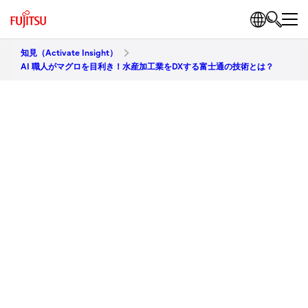
知見（Activate Insight）
AI 職人がマグロを目利き！水産加工業をDXする富士通の技術とは？