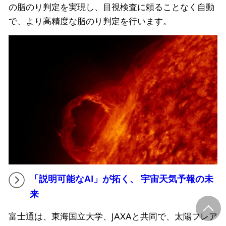
の脂のり判定を実現し、目視検査に頼ることなく自動
で、より高精度な脂のり判定を行います。
「説明可能なAI」が拓く、 宇宙天気予報の未
来
富士通は、東海国立大学、JAXAと共同で、太陽フレア