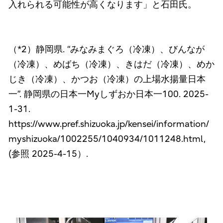
入れられる可能性が高くなります」と石田氏。
（*2）静岡県. “みなみまぐろ（冷凍）、びんなが
（冷凍）、めばち（冷凍）、きはだ（冷凍）、めか
じき（冷凍）、かつお（冷凍）の上場水揚量日本
一”. 静岡県の日本一Myしずおか日本一100. 2025-
1-31.
https://www.pref.shizuoka.jp/kensei/information/
myshizuoka/1002255/1040934/1011248.html,
(参照 2025-4-15）.