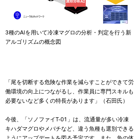
3種のAIを用いて冷凍マグロの分析・判定を行う新
アルゴリズムの概念図
「尾を切断する危険な作業を減らすことができて労
働環境の向上につながるし、作業員に専門スキルも
必要ないなど多くの特長があります」（石田氏）
今後、「ソノファイT-01」は、流通量が多い冷凍
キハダマグロやメバチなど、違う魚種も選別できる
ようにアップデートを図る予定です。また、魚の体