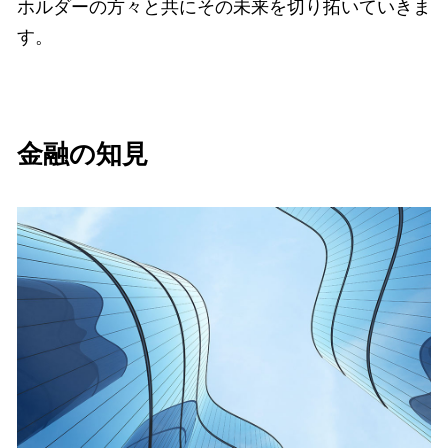
ホルダーの方々と共にその未来を切り拓いていきま
す。
金融の知見