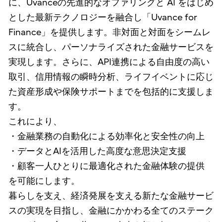
に、Uvanceの先進的なオファリングと AI をはじめ
とした最新テクノロジーを融合し「Uvance for
Finance」を提供します。非対面と対面をシームレ
スに統合し、パーソナライズされた金融サービスを
実現します。さらに、API連携による自由度の高い
取引、信用情報の瞬時分析、ライフイベントに応じ
た資産形成や保険サポートまでを包括的に支援しま
す。
これにより、
・金融業務の自動化による効率化と安全性の向上
・データとAIを活用した高度な意思決定支援
・顧客一人ひとりに最適化された金融体験の提供
を可能にします。
暮らしを支え、経済発展を支える新たな金融サービ
スの実現を目指し、金融にかかわる全てのステーク