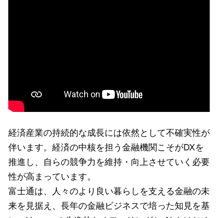
経済産業の持続的な成長には依然として不確実性が
伴います。経済の中核を担う金融機関こそがDXを
推進し、自らの競争力を維持・向上させていく必要
性が高まっています。
富士通は、人々のより良い暮らしを支える金融の未
来を見据え、長年の金融ビジネスで培った知見を基