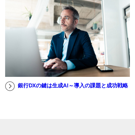
銀行DXの鍵は生成AI～導入の課題と成功戦略