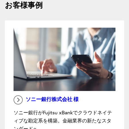
お客様事例
ソニー銀行株式会社 様
ソニー銀行がFujitsu xBankでクラウドネイテ
ィブな勘定系を構築。金融業界の新たなスタ
ンダードへ。