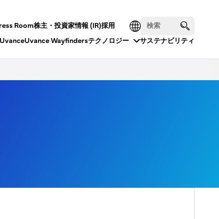
ress Room
株主・投資家情報 (IR)
採用
Uvance
Uvance Wayfinders
テクノロジー
サステナビリティ