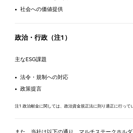
社会への価値提供
政治・行政（注1）
主なESG課題
法令・規制への対応
政策提言
注1 政治献金に関しては、政治資金規正法に則り適正に行っていま
また、当社は以下の通り、マルチステークホルダ