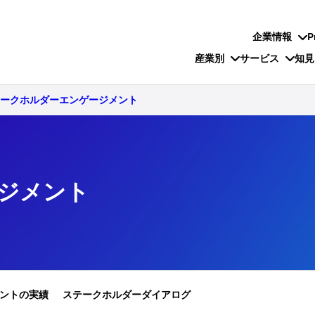
企業情報
P
産業別
サービス
知見
テークホルダーエンゲージメント
ジメント
ントの実績
ステークホルダーダイアログ