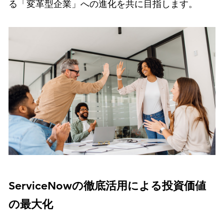
る「変革型企業」への進化を共に目指します。
ServiceNowの徹底活用による投資価値
の最大化