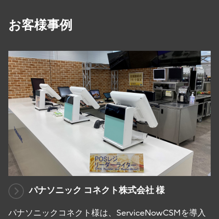
お客様事例
パナソニック コネクト株式会社 様
パナソニックコネクト様は、ServiceNowCSMを導入