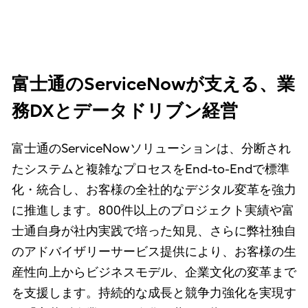
富士通のServiceNowが支える、業
務DXとデータドリブン経営
富士通のServiceNowソリューションは、分断され
たシステムと複雑なプロセスをEnd-to-Endで標準
化・統合し、お客様の全社的なデジタル変革を強力
に推進します。800件以上のプロジェクト実績や富
士通自身が社内実践で培った知見、さらに弊社独自
のアドバイザリーサービス提供により、お客様の生
産性向上からビジネスモデル、企業文化の変革まで
を支援します。持続的な成長と競争力強化を実現す