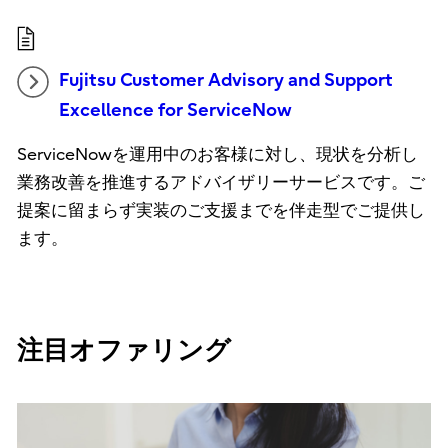
Fujitsu Customer Advisory and Support
Excellence for ServiceNow
ServiceNowを運用中のお客様に対し、現状を分析し
業務改善を推進するアドバイザリーサービスです。ご
提案に留まらず実装のご支援までを伴走型でご提供し
ます。
注目オファリング