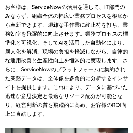
お客様は、ServiceNowの活用を通じて、IT部門の
みならず、組織全体の幅広い業務プロセスを根底か
ら革新できます。煩雑な手作業に終止符を打ち、業
務効率を飛躍的に向上させます。業務プロセスの標
準化と可視化、そしてAIを活用した自動化により、
属人化を解消。現場の負担を軽減しながら、自律的
な運用改善と生産性向上を恒常的に実現します。さ
らに、ServiceNowのプラットフォームに集約され
た業務データは、全体像を多角的に分析するインサ
イトを提供します。これにより、データに基づいた
迅速な意思決定と最適なリソース配分が可能とな
り、経営判断の質を飛躍的に高め、お客様のROI向
上に直結します。