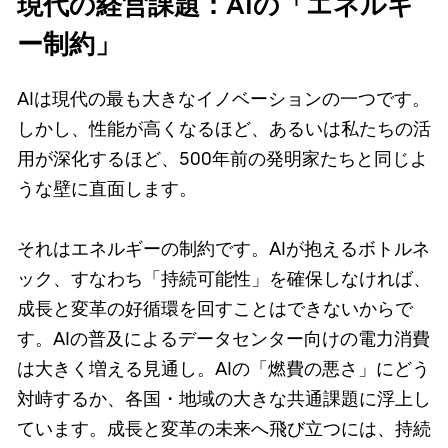
現代の経営課題：AIの「エネルギ
ー制約」
AIは現代の最も大きなイノベーションの一つです。
しかし、性能が高くなるほど、あるいは私たちの活
用が深化するほど、500年前の発明家たちと同じよ
うな壁に直面します。
それはエネルギーの制約です。AIが抱えるボトルネ
ック、すなわち「持続可能性」を確保しなければ、
成長と変革の好循環を回すことはできないからで
す。AIの普及によるデータセンター向けの電力消費
は大きく増える見通し。AIの「燃費の悪さ」にどう
対峙するか、各国・地域の大きな共通課題に浮上し
ています。成長と変革の未来へ飛び立つには、持続