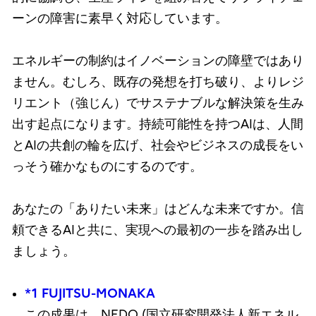
ーンの障害に素早く対応しています。
エネルギーの制約はイノベーションの障壁ではあり
ません。むしろ、既存の発想を打ち破り、よりレジ
リエント（強じん）でサステナブルな解決策を生み
出す起点になります。持続可能性を持つAIは、人間
とAIの共創の輪を広げ、社会やビジネスの成長をい
っそう確かなものにするのです。
あなたの「ありたい未来」はどんな未来ですか。信
頼できるAIと共に、実現への最初の一歩を踏み出し
ましょう。
*1 FUJITSU-MONAKA
この成果は、NEDO (国立研究開発法人新エネル