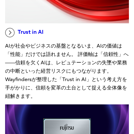
Trust in AI
AIが社会やビジネスの基盤となるいま、AIの価値は
「性能」だけでは語れません。 評価軸は「信頼性」へ
――信頼を欠くAIは、レピュテーションの失墜や業務
の中断といった経営リスクにもつながります。
Wayfindersが整理した「Trust in AI」という考え方を
手がかりに、信頼を変革の土台として捉える全体像を
紐解きます。