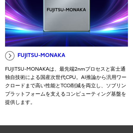
FUJITSU-MONAKA
FUJITSU-MONAKAは、最先端2nmプロセスと富士通
独自技術による国産次世代CPU。AI推論から汎用ワー
クロードまで高い性能とTCO削減を両立し、ソブリン
プラットフォームを支えるコンピューティング基盤を
提供します。