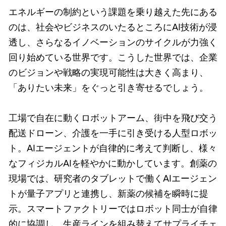
エネルギーの制約という課題を乗り越えた先にある
のは、社会やビジネスのいたるところにAI技術が浸
透し、さらなるイノベーションのサイクルが力強く
回り始めている世界です。こうした世界では、企業
のビジョンや戦略の実現可能性は大きく高まり、
「ありたい未来」をぐっと引き寄せるでしょう。
工場で自在に動くロボットアーム、街中を飛び交う
配送ドローン、介護を一手に引き受ける人型ロボッ
ト。AIエージェントが自律的に考えて判断し、様々
なフィジカルAIを軽やかに動かしています。創薬の
現場では、研究者のタブレットで働くAIエージェン
トが量子アプリと連携し、新薬の候補を瞬時に提
示。スマートファクトリーではロボット同士が自律
的に協調し、生産ラインを組み替えてサプライチェ