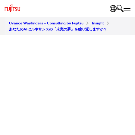
Uvance Wayfinders – Consulting by Fujitsu
Insight
あなたのAIはルネサンスの「未完の夢」を繰り返しますか？