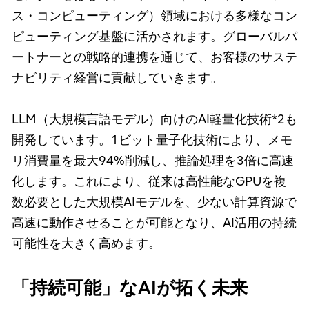
ス・コンピューティング）領域における多様なコン
ピューティング基盤に活かされます。グローバルパ
ートナーとの戦略的連携を通じて、お客様のサステ
ナビリティ経営に貢献していきます。
LLM（大規模言語モデル）向けのAI軽量化技術*2も
開発しています。1ビット量子化技術により、メモ
リ消費量を最大94%削減し、推論処理を3倍に高速
化します。これにより、従来は高性能なGPUを複
数必要とした大規模AIモデルを、少ない計算資源で
高速に動作させることが可能となり、AI活用の持続
可能性を大きく高めます。
「持続可能」なAIが拓く未来