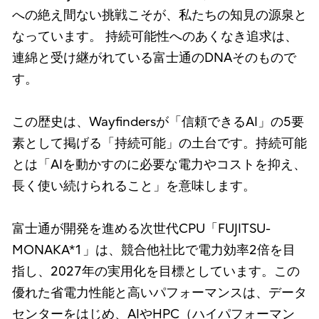
への絶え間ない挑戦こそが、私たちの知見の源泉と
なっています。 持続可能性へのあくなき追求は、
連綿と受け継がれている富士通のDNAそのもので
す。
この歴史は、Wayfindersが「信頼できるAI」の5要
素として掲げる「持続可能」の土台です。持続可能
とは「AIを動かすのに必要な電力やコストを抑え、
長く使い続けられること」を意味します。
富士通が開発を進める次世代CPU「FUJITSU-
MONAKA*1」は、競合他社比で電力効率2倍を目
指し、2027年の実用化を目標としています。この
優れた省電力性能と高いパフォーマンスは、データ
センターをはじめ、AIやHPC（ハイパフォーマン