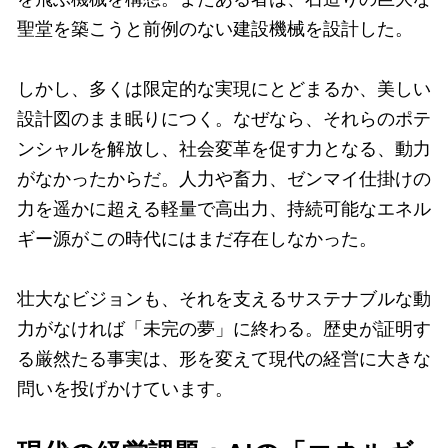
聖堂を築こうと前例のない建設機械を設計した。
しかし、多くは限定的な実現にとどまるか、美しい
設計図のまま眠りにつく。なぜなら、それらのポテ
ンシャルを解放し、社会変革を促す力となる、動力
がなかったからだ。人力や畜力、ゼンマイ仕掛けの
力を遥かに超える軽量で高出力、持続可能なエネル
ギー源がこの時代にはまだ存在しなかった。
壮大なビジョンも、それを支えるサステナブルな動
力がなければ「未完の夢」に終わる。歴史が証明す
る厳然たる事実は、形を変えて現代の経営に大きな
問いを投げかけています。