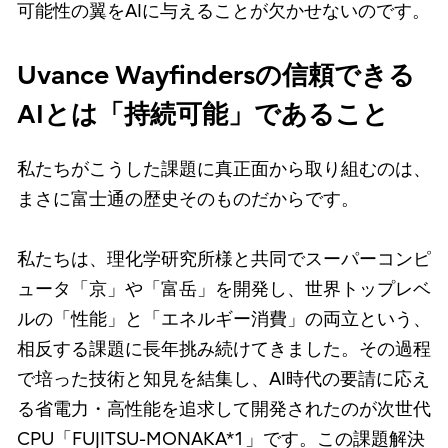
可能性の翼をAIに与えることが欠かせないのです。
Uvance Wayfindersの信頼できる
AIとは「持続可能」であること
私たちがこうした課題に真正面から取り組むのは、
まさに富士通の歴史そのものだからです。
私たちは、理化学研究所様と共同でスーパーコンピ
ュータ「京」や「富岳」を開発し、世界トップレベ
ルの「性能」と「エネルギー消費」の両立という、
相反する課題に長年挑み続けてきました。その過程
で培った技術と知見を結集し、AI時代の要請に応え
る省電力・高性能を追求して開発されたのが次世代
CPU「FUJITSU-MONAKA*1」です。この課題解決