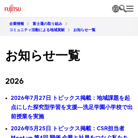
企業情報
富士通の取り組み
コミュニティ活動による地域貢献
お知らせ一覧
お知らせ一覧
2026
2026年7月27日 トピックス掲載：地域課題を起
点にした探究型学習を支援―洗足学園小学校で出
前授業を実施
2026年5月25日 トピックス掲載：CSR担当者
Meet up 第4回 開催 企業と社員をつなぐ私たち