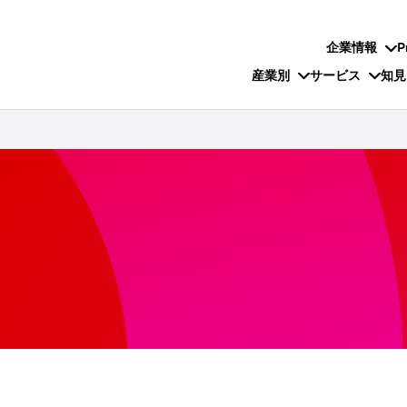
企業情報
P
産業別
サービス
知見