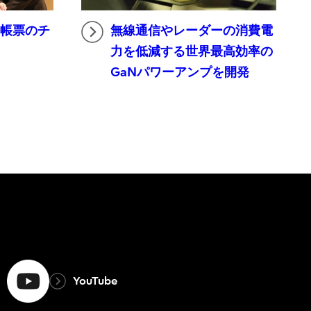
な帳票のチ
無線通信やレーダーの消費電
力を低減する世界最高効率の
GaNパワーアンプを開発
YouTube