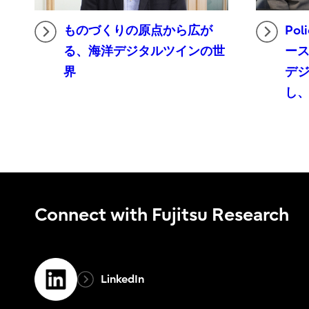
ものづくりの原点から広が
Po
る、海洋デジタルツインの世
ー
界
デ
し
Connect with Fujitsu Research
LinkedIn