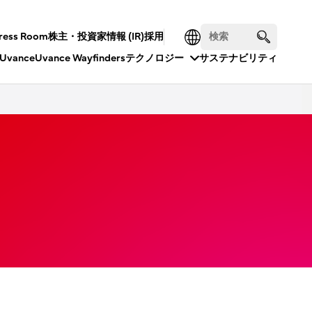
ress Room
株主・投資家情報 (IR)
採用
Uvance
Uvance Wayfinders
テクノロジー
サステナビリティ