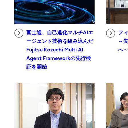
富士通、自己進化マルチAIエ
フィ
ージェント技術を組み込んだ
～
Fujitsu Kozuchi Multi AI
へ
Agent Frameworkの先行検
証を開始