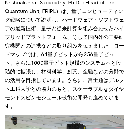
Krishnakumar Sabapathy, Ph.D.（Head of the
Quantum Unit, FRIPL）は、量子コンピューティン
グ戦略について説明し、ハードウェア・ソフトウェ
アの最新技術、量子と従来計算を組み合わせたハイ
ブリッドプラットフォーム、そして国内外の主要研
究機関との連携などの取り組みを伝えました。ロー
ドマップでは、64量子ビットから256量子ビッ
ト、さらに1000量子ビット規模のシステムへと段
階的に拡張し、材料科学、創薬、金融などの分野で
の活用を目指しています。さらに、富士通はデルフ
ト工科大学との協力のもと、スケーラブルなダイヤ
モンドスピンモジュール技術の開発も進めていま
す。