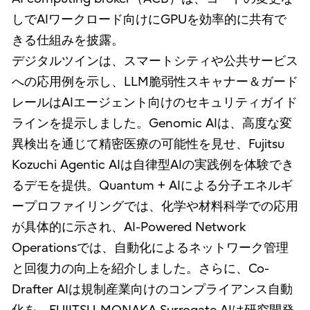
しでAIワークロード向けにGPUを効率的に共有で
きる仕組みを披露。
デジタルツインは、スマートシティや公共サービス
への応用例を示し、LLM脆弱性スキャナー＆ガード
レールはAIエージェント向けのセキュリティガイド
ラインを提示しました。Genomic AIは、高度な変
異検出を通じて精密医療の可能性を見せ、Fujitsu
Kozuchi Agentic AIは自律型AIの実践例を体験でき
るデモを提供。Quantum + AIによる分子エネルギ
ープロファイリングでは、化学や材料科学での応用
が具体的に示され、AI-Powered Network
Operationsでは、自動化によるネットワーク管理
と回復力の向上を紹介しました。さらに、Co-
Drafter AIは規制産業向けのコンプライアンス自動