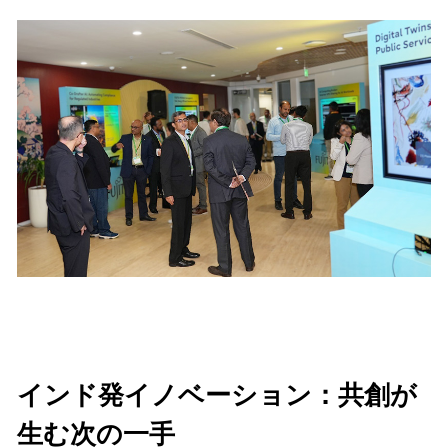
インド発イノベーション：共創が
生む次の一手