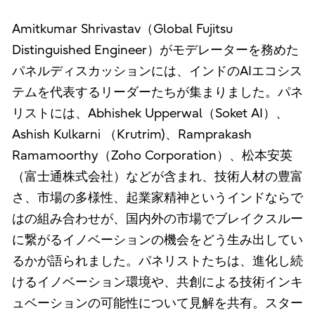
Amitkumar Shrivastav（Global Fujitsu
Distinguished Engineer）がモデレーターを務めた
パネルディスカッションには、インドのAIエコシス
テムを代表するリーダーたちが集まりました。パネ
リストには、Abhishek Upperwal（Soket AI）、
Ashish Kulkarni （Krutrim)、Ramprakash
Ramamoorthy（Zoho Corporation）、松本安英
（富士通株式会社）などが含まれ、技術人材の豊富
さ、市場の多様性、起業家精神というインドならで
はの組み合わせが、国内外の市場でブレイクスルー
に繋がるイノベーションの機会をどう生み出してい
るかが語られました。パネリストたちは、進化し続
けるイノベーション環境や、共創による技術インキ
ュベーションの可能性について見解を共有。スター