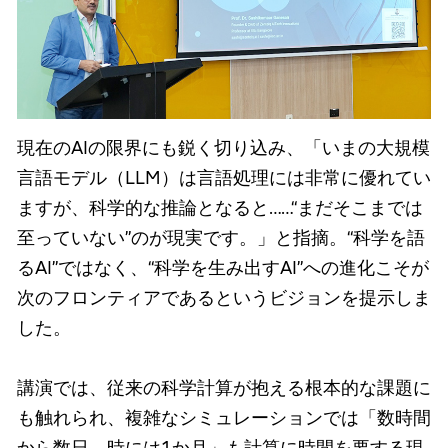
現在のAIの限界にも鋭く切り込み、「いまの大規模
言語モデル（LLM）は言語処理には非常に優れてい
ますが、科学的な推論となると……“まだそこまでは
至っていない”のが現実です。」と指摘。“科学を語
るAI”ではなく、“科学を生み出すAI”への進化こそが
次のフロンティアであるというビジョンを提示しま
した。
講演では、従来の科学計算が抱える根本的な課題に
も触れられ、複雑なシミュレーションでは「数時間