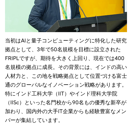
当初はAIと量子コンピューティングに特化した研究
拠点として、3年で50名規模を目標に設立された
FRIPLですが、期待を大きく上回り、現在では400
名規模の拠点に成長。その背景には、インドの高い
人材力と、この地を戦略拠点として位置づける富士
通のグローバルなイノベーション戦略があります。
特にインド工科大学（IIT）やインド理科大学院
（IISc）といった名門校から90名もの優秀な新卒が
加わり、国内外の大手IT企業からも経験豊富なメン
バーが集結しています。