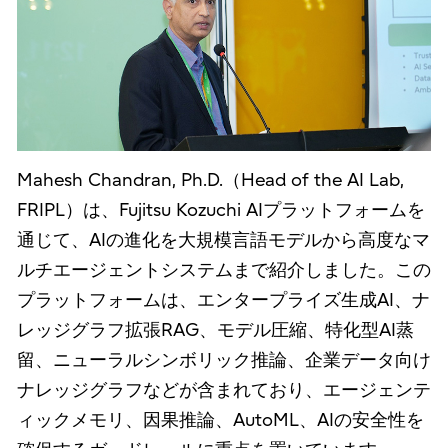
Mahesh Chandran, Ph.D.（Head of the AI Lab,
FRIPL）は、Fujitsu Kozuchi AIプラットフォームを
通じて、AIの進化を大規模言語モデルから高度なマ
ルチエージェントシステムまで紹介しました。この
プラットフォームは、エンタープライズ生成AI、ナ
レッジグラフ拡張RAG、モデル圧縮、特化型AI蒸
留、ニューラルシンボリック推論、企業データ向け
ナレッジグラフなどが含まれており、エージェンテ
ィックメモリ、因果推論、AutoML、AIの安全性を