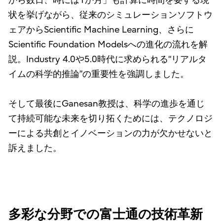
から数日、時には1か月」も計算に時間を要する現
状を挙げながら、従来のシミュレーションソフトウ
ェアからScientific Machine Learning、さらに
Scientific Foundation Modelsへの進化の流れを解
説。Industry 4.0や5.0時代に求められる“リアルタ
イムの科学的推論”の重要性を強調しました。
そして最後にGanesan教授は、科学の進歩を通じ
て持続可能な未来を切り拓くためには、テクノロジ
ーによる共創とイノベーションの力が欠かせないと
訴えました。
多彩な分野での富士通の技術革新