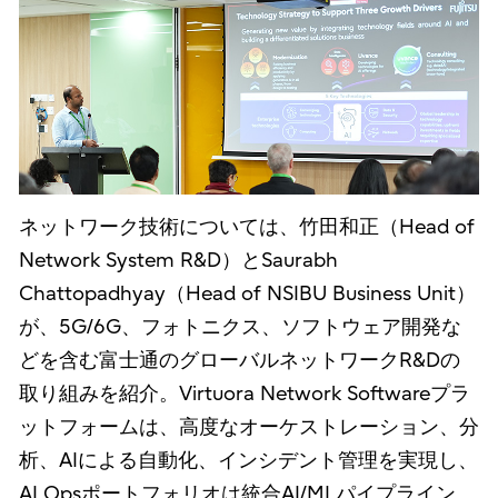
ネットワーク技術については、竹田和正（Head of
Network System R&D）とSaurabh
Chattopadhyay（Head of NSIBU Business Unit）
が、5G/6G、フォトニクス、ソフトウェア開発な
どを含む富士通のグローバルネットワークR&Dの
取り組みを紹介。Virtuora Network Softwareプラ
ットフォームは、高度なオーケストレーション、分
析、AIによる自動化、インシデント管理を実現し、
AI Opsポートフォリオは統合AI/MLパイプライン、