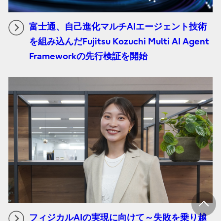
富士通、自己進化マルチAIエージェント技術
を組み込んだFujitsu Kozuchi Multi AI Agent
Frameworkの先行検証を開始
フィジカルAIの実現に向けて～失敗を乗り越