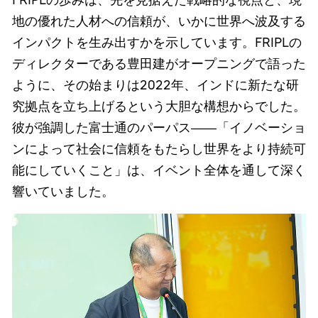
FRIPLの歩みは、先を見据えた戦略的な視点と、現
地の優れた人材への信頼が、いかに世界へ波及する
インパクトを生み出すかを示しています。FRIPLの
ディレクターである豊田建がオープニングで語った
ように、その始まりは2022年、インドに新たな研
究拠点を立ち上げるという大胆な構想からでした。
彼が強調した富士通のパーパス――「イノベーショ
ンによって社会に信頼をもたらし世界をより持続可
能にしていくこと」は、イベント全体を通して深く
響いていました。